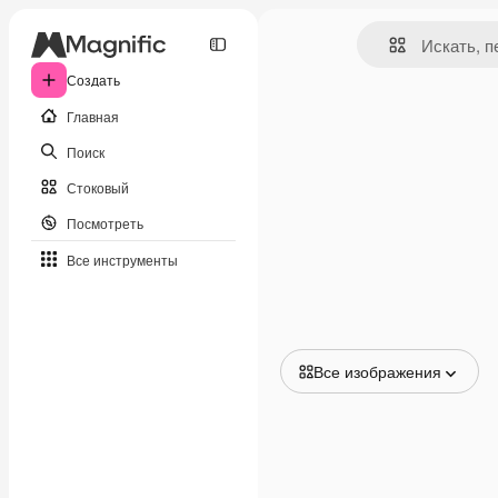
Создать
Главная
Поиск
Стоковый
Посмотреть
Все инструменты
Все изображения
Все изображения
Векторы
Иллюстрации
Фотографии
PSD
Шаблоны