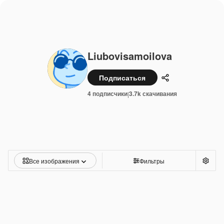
Liubovisamoilova
Подписаться
Поделиться
4 подписчики
3.7k скачивания
|
Все изображения
Фильтры