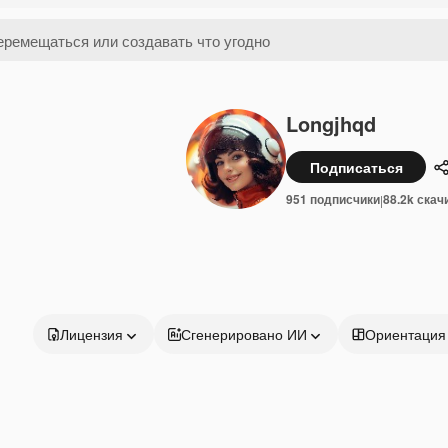
Longjhqd
Подписаться
951 подписчики
88.2k скач
|
Лицензия
Сгенерировано ИИ
Ориентация