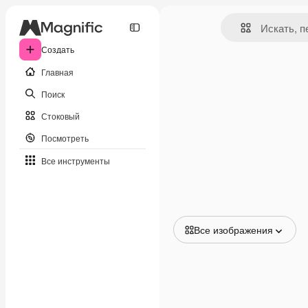
Создать
Главная
Поиск
Стоковый
Посмотреть
Все инструменты
Все изображения
Все изображения
Векторы
Иллюстрации
Фотографии
PSD
Шаблоны