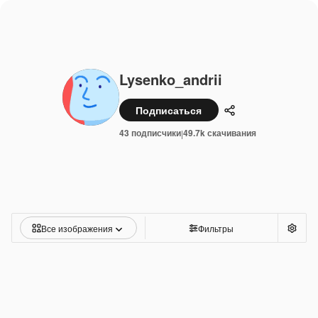
Lysenko_andrii
Подписаться
Поделиться
43 подписчики
49.7k скачивания
|
Все изображения
Фильтры