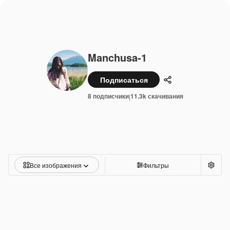
Manchusa-1
Подписаться
Поделиться
8 подписчики
11.3k скачивания
|
Все изображения
Фильтры