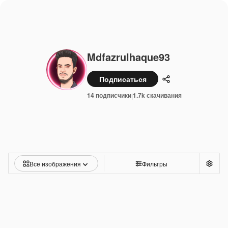
Mdfazrulhaque93
Подписаться
Поделиться
14 подписчики
1.7k скачивания
|
Все изображения
Фильтры