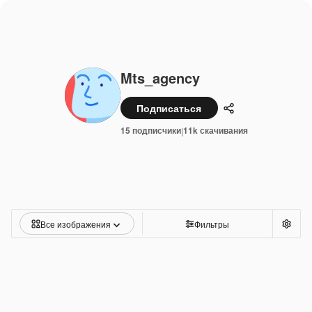
Mts_agency
Подписаться
Поделиться
15 подписчики
11k скачивания
|
Все изображения
Фильтры