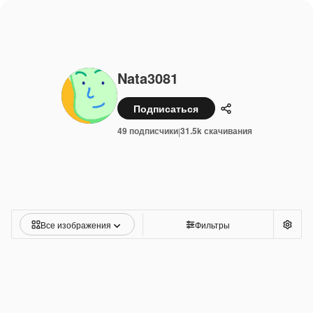
Nata3081
Подписаться
Поделиться
49 подписчики
31.5k скачивания
|
Все изображения
Фильтры