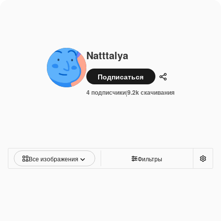
Natttalya
Подписаться
Поделиться
4 подписчики
9.2k скачивания
|
Все изображения
Фильтры