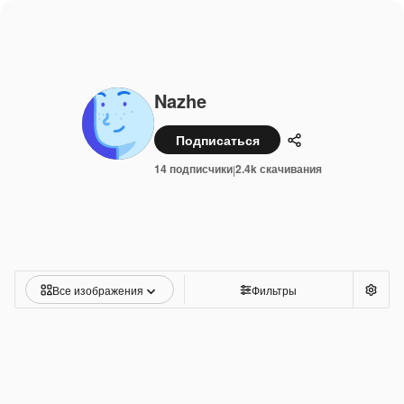
Nazhe
Подписаться
Поделиться
14 подписчики
2.4k скачивания
|
Все изображения
Фильтры