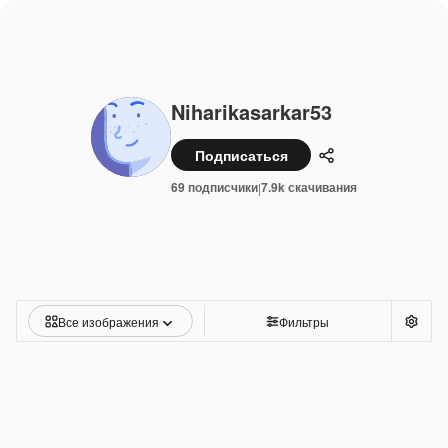
Niharikasarkar53
Подписаться
Поделиться
69 подписчики
7.9k скачивания
|
Все изображения
Фильтры