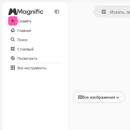
Создать
Главная
Поиск
Стоковый
Посмотреть
Все инструменты
Все изображения
Все изображения
Векторы
Иллюстрации
Фотографии
PSD
Шаблоны