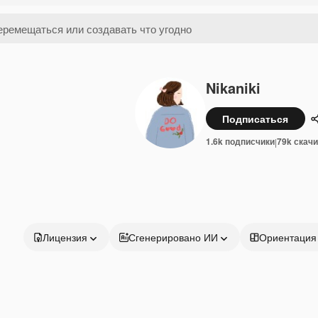
Nikaniki
Подписаться
1.6k подписчики
79k скач
|
Лицензия
Сгенерировано ИИ
Ориентация