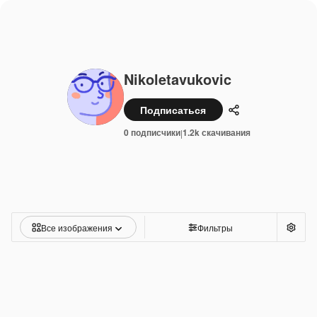
Nikoletavukovic
Подписаться
Поделиться
0 подписчики
1.2k скачивания
|
Все изображения
Фильтры