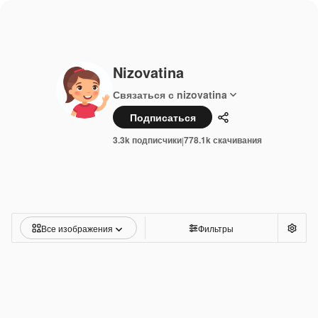
Nizovatina
Связаться с nizovatina
Подписаться
Поделиться
3.3k подписчики
778.1k скачивания
|
Все изображения
Фильтры