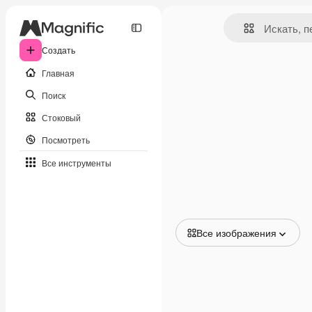
Создать
Главная
Поиск
Стоковый
Посмотреть
Все инструменты
Все изображения
Все изображения
Векторы
Иллюстрации
Фотографии
PSD
Шаблоны