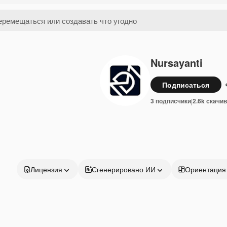
Nursayanti
Подписаться
3 подписчики
2.6k скачи
|
Лицензия
Сгенерировано ИИ
Ориентация