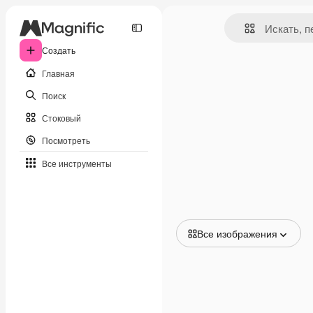
Создать
Главная
Поиск
Стоковый
Посмотреть
Все инструменты
Все изображения
Все изображения
Векторы
Иллюстрации
Фотографии
PSD
Шаблоны