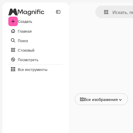
Создать
Главная
Поиск
Стоковый
Посмотреть
Все инструменты
Все изображения
Все изображения
Векторы
Иллюстрации
Фотографии
PSD
Шаблоны