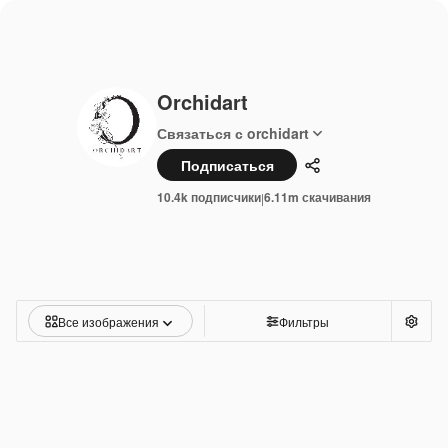
Orchidart
Связаться с orchidart
Подписаться
Поделиться
10.4k подписчики
6.11m скачивания
|
Все изображения
Фильтры