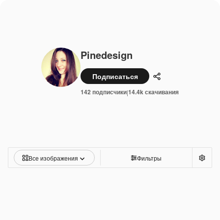
Pinedesign
Подписаться
Поделиться
142 подписчики
14.4k скачивания
|
Все изображения
Фильтры