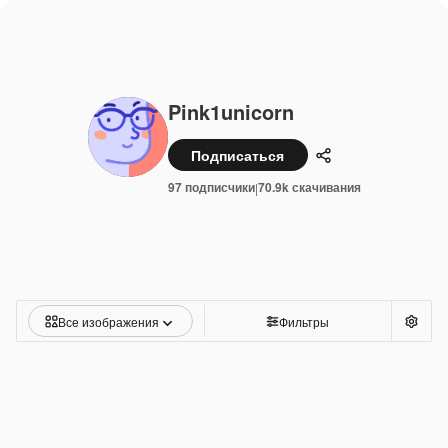
Pink1unicorn
Подписаться
Поделиться
97 подписчики
70.9k скачивания
|
Все изображения
Фильтры