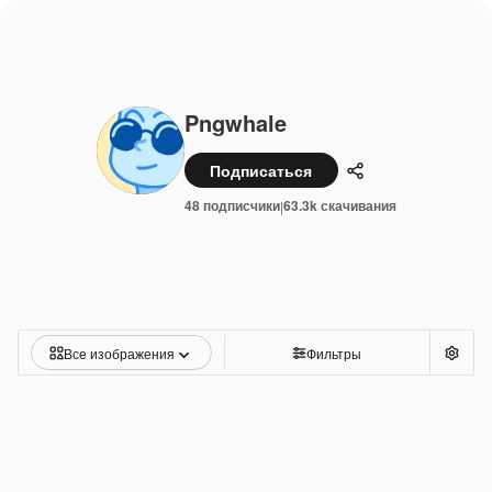
Pngwhale
Подписаться
Поделиться
48 подписчики
63.3k скачивания
|
Все изображения
Фильтры