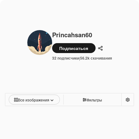
Princahsan60
Подписаться
Поделиться
32 подписчики
56.2k скачивания
|
Все изображения
Фильтры