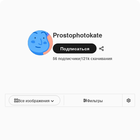
Prostophotokate
Подписаться
Поделиться
56 подписчики
121k скачивания
|
Все изображения
Фильтры