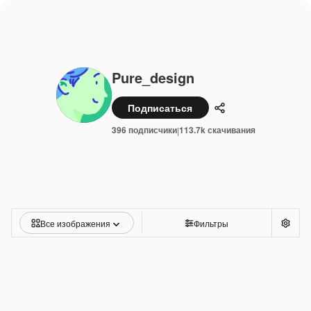
Pure_design
Подписаться
Поделиться
396 подписчики
113.7k скачивания
|
Все изображения
Фильтры