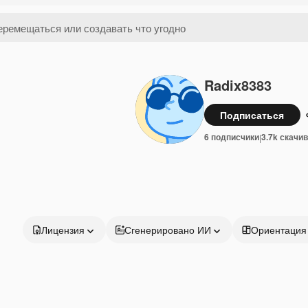
Radix8383
Подписаться
6 подписчики
3.7k скачи
|
Лицензия
Сгенерировано ИИ
Ориентация