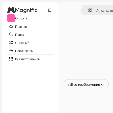
Создать
Главная
Поиск
Стоковый
Посмотреть
Все инструменты
Все изображения
Все изображения
Векторы
Иллюстрации
Фотографии
PSD
Шаблоны