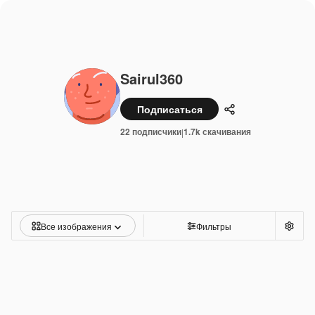
Sairul360
Подписаться
Поделиться
22 подписчики
1.7k скачивания
|
Все изображения
Фильтры