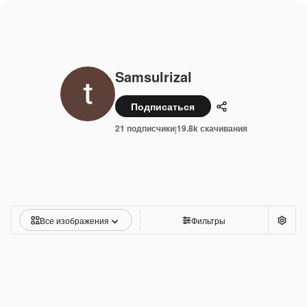
Samsulrizal
Подписаться
Поделиться
21 подписчики
19.8k скачивания
|
Все изображения
Фильтры