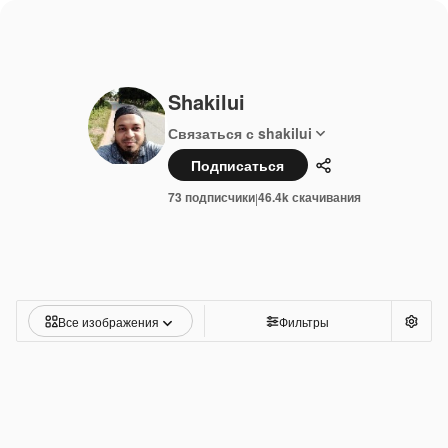
Shakilui
Связаться с shakilui
Подписаться
Поделиться
73 подписчики
46.4k скачивания
|
Все изображения
Фильтры