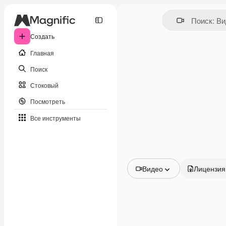
Создать
Главная
Поиск
Стоковый
Посмотреть
Все инструменты
Видео
Лицензия
Все изображения
Векторы
Иллюстрации
Фотографии
PSD
Шаблоны