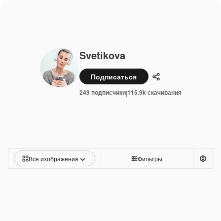
Svetikova
Подписаться
Поделиться
249 подписчики
115.9k скачивания
|
Все изображения
Фильтры