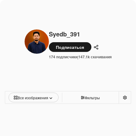
Syedb_391
Подписаться
Поделиться
174 подписчики
147.1k скачивания
|
Все изображения
Фильтры