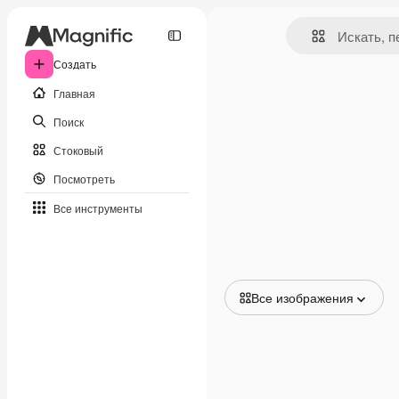
Создать
Главная
Поиск
Стоковый
Посмотреть
Все инструменты
Все изображения
Все изображения
Векторы
Иллюстрации
Фотографии
PSD
Шаблоны