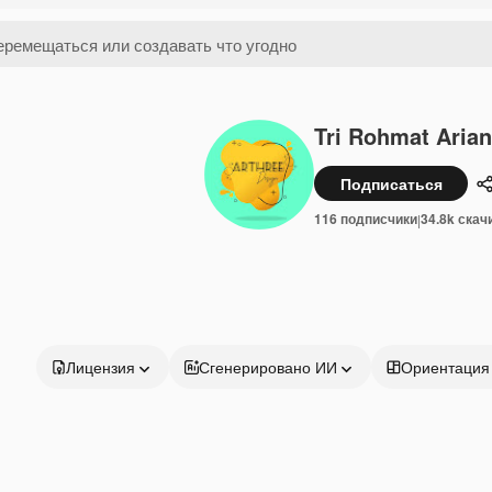
Tri Rohmat Arian
Подписаться
116 подписчики
34.8k скач
|
Лицензия
Сгенерировано ИИ
Ориентация