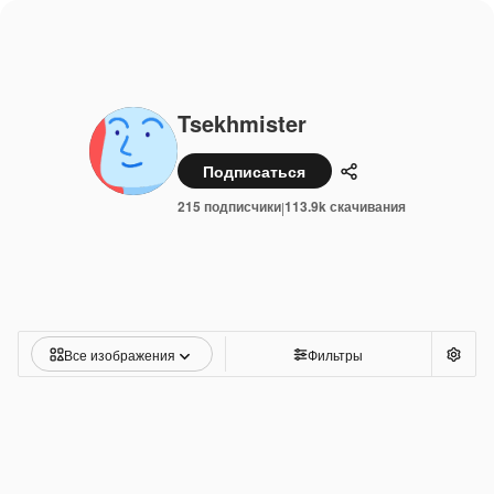
Tsekhmister
Подписаться
Поделиться
215 подписчики
113.9k скачивания
|
Все изображения
Фильтры