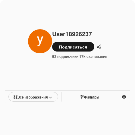
User18926237
Подписаться
Поделиться
92 подписчики
17k скачивания
|
Все изображения
Фильтры