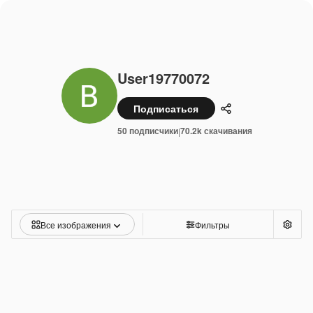
User19770072
Подписаться
Поделиться
50 подписчики
70.2k скачивания
|
Все изображения
Фильтры