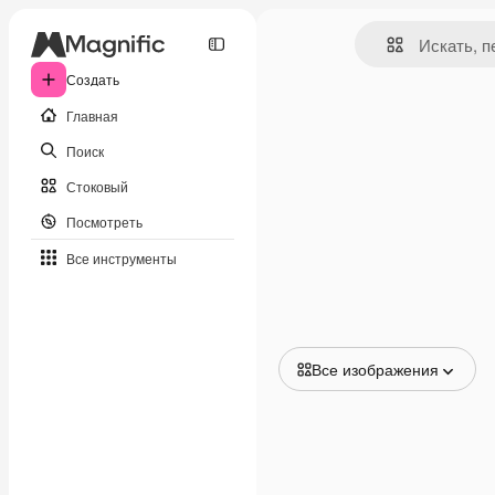
Создать
Главная
Поиск
Стоковый
Посмотреть
Все инструменты
Все изображения
Все изображения
Векторы
Иллюстрации
Фотографии
PSD
Шаблоны