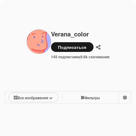
Verana_color
Подписаться
Поделиться
145 подписчики
9.6k скачивания
|
Все изображения
Фильтры