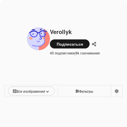
Verollyk
Подписаться
Поделиться
45 подписчики
9k скачивания
|
Все изображения
Фильтры