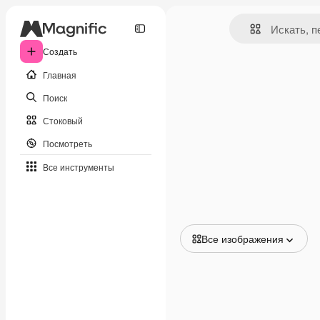
Создать
Главная
Поиск
Стоковый
Посмотреть
Все инструменты
Все изображения
Все изображения
Векторы
Иллюстрации
Фотографии
PSD
Шаблоны