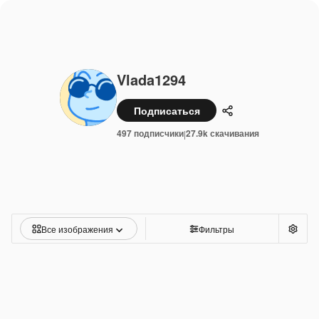
Vlada1294
Подписаться
Поделиться
497 подписчики
27.9k скачивания
|
Все изображения
Фильтры