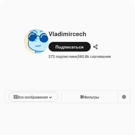
Vladimircech
Подписаться
Поделиться
272 подписчики
560.8k скачивания
|
Все изображения
Фильтры