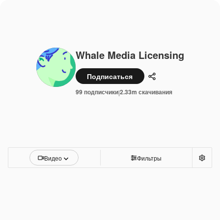
Whale Media Licensing
Подписаться
Поделиться
99 подписчики
2.33m скачивания
|
Видео
Фильтры