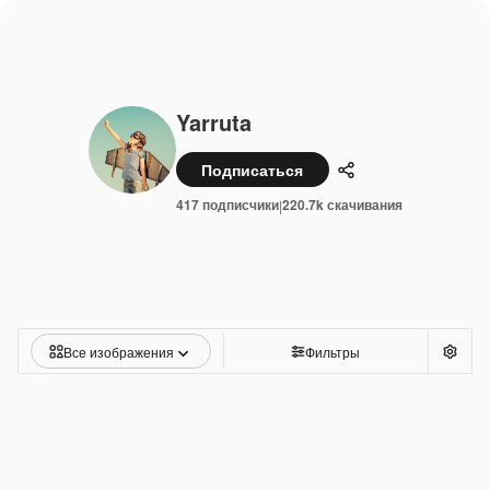
Yarruta
Подписаться
Поделиться
417 подписчики
220.7k скачивания
|
Все изображения
Фильтры