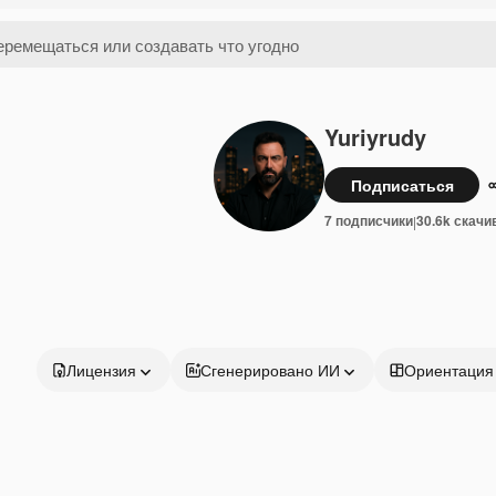
Yuriyrudy
Подписаться
7 подписчики
30.6k скачи
|
Лицензия
Сгенерировано ИИ
Ориентация