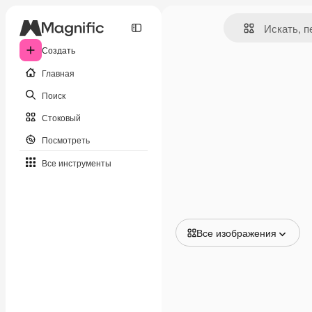
Создать
Главная
Поиск
Стоковый
Посмотреть
Все инструменты
Все изображения
Все изображения
Векторы
Иллюстрации
Фотографии
PSD
Шаблоны