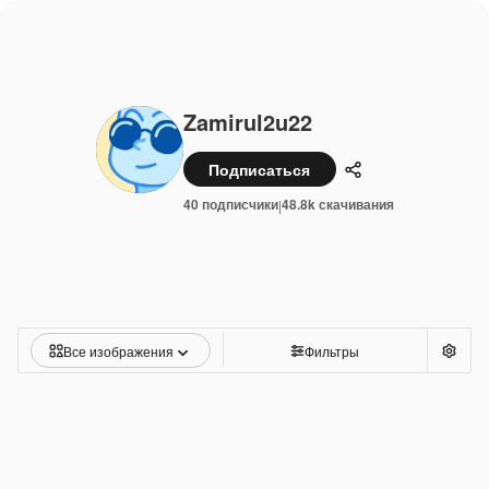
Zamirul2u22
Подписаться
Поделиться
40 подписчики
48.8k скачивания
|
Все изображения
Фильтры