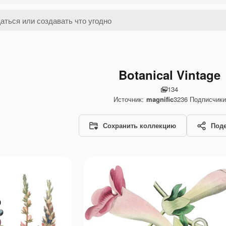
Botanical Vintage
134
Источник:
magnific
3236
Подписчики
Сохранить коллекцию
Под