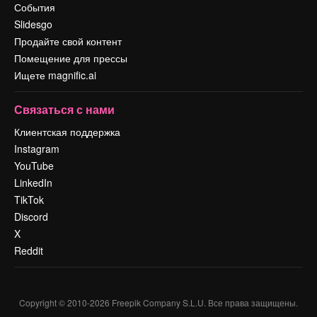
События
Slidesgo
Продайте свой контент
Помещение для прессы
Ищете magnific.ai
Связаться с нами
Клиентская поддержка
Instagram
YouTube
LinkedIn
TikTok
Discord
X
Reddit
Copyright © 2010-
2026
Freepik Company S.L.U.
Все права защищены
.