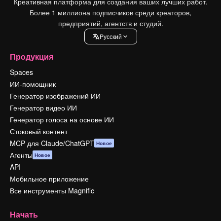
Креативная платформа для создания ваших лучших работ.
Более 1 миллиона подписчиков среди креаторов,
предприятий, агентств и студий.
Pусский
Продукция
Spaces
ИИ-помощник
Генератор изображений ИИ
Генератор видео ИИ
Генератор голоса на основе ИИ
Стоковый контент
MCP для Claude/ChatGPT
Новое
Агенты
Новое
API
Мобильное приложение
Все инструменты Magnific
Начать