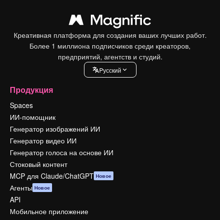
Креативная платформа для создания ваших лучших работ.
Более 1 миллиона подписчиков среди креаторов,
предприятий, агентств и студий.
Pусский
Продукция
Spaces
ИИ-помощник
Генератор изображений ИИ
Генератор видео ИИ
Генератор голоса на основе ИИ
Стоковый контент
MCP для Claude/ChatGPT
Новое
Агенты
Новое
API
Мобильное приложение