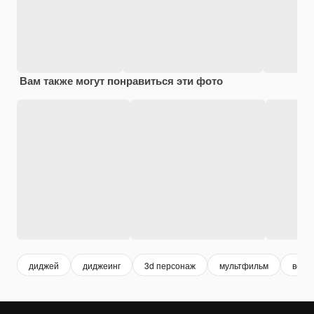
Вам также могут понравиться эти фото
диджей
диджеинг
3d персонаж
мультфильм
весе