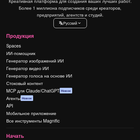
Креативная платформа для создания ваших лучших работ.
Более 1 миллиона подписчиков среди креаторов,
предприятий, агентств и студий.
Pусский
Продукция
Spaces
ИИ-помощник
Генератор изображений ИИ
Генератор видео ИИ
Генератор голоса на основе ИИ
Стоковый контент
MCP для Claude/ChatGPT
Новое
Агенты
Новое
API
Мобильное приложение
Все инструменты Magnific
Начать