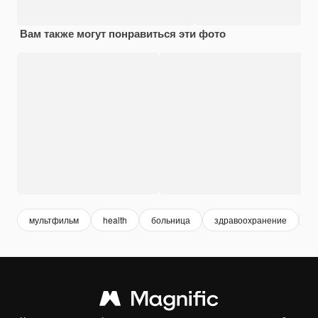
Вам также могут понравиться эти фото
мультфильм
health
больница
здравоохранение
3