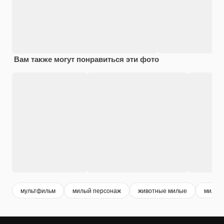
Вам также могут понравиться эти фото
мультфильм
милый персонаж
животные милые
мило