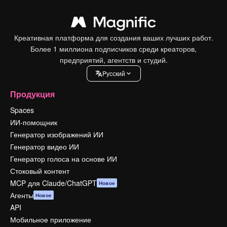
Креативная платформа для создания ваших лучших работ.
Более 1 миллиона подписчиков среди креаторов,
предприятий, агентств и студий.
Pусский
Продукция
Spaces
ИИ-помощник
Генератор изображений ИИ
Генератор видео ИИ
Генератор голоса на основе ИИ
Стоковый контент
MCP для Claude/ChatGPT
Новое
Агенты
Новое
API
Мобильное приложение